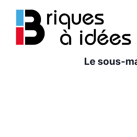
Aller
au
contenu
Le sous-ma