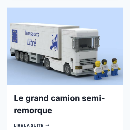
Le grand camion semi-
remorque
LE
LIRE LA SUITE
GRAND