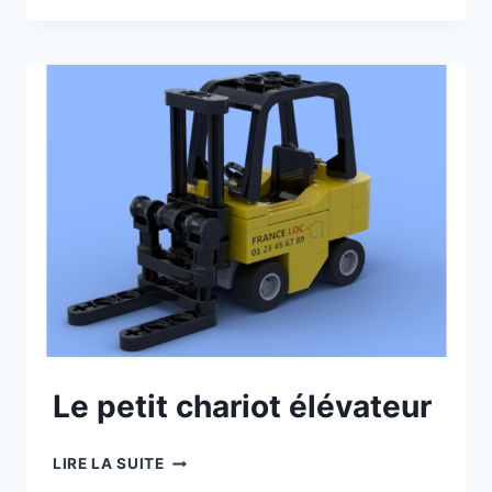
PELLE
À
CHENILLES
Le petit chariot élévateur
LE
LIRE LA SUITE
PETIT