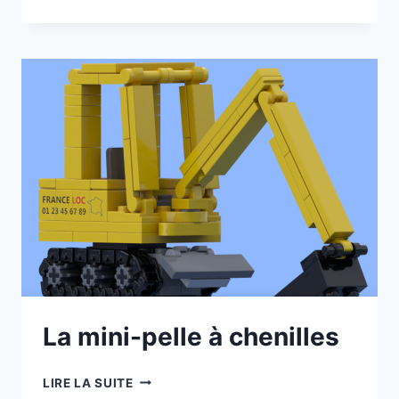
CAMION
SEMI-
REMORQUE
CITERNE
La mini-pelle à chenilles
LA
LIRE LA SUITE
MINI-