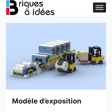
Aller
au
contenu
Modèle d’exposition