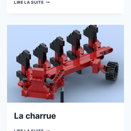
MODÈLE
LIRE LA SUITE
D’EXPOSITION
La charrue
LA