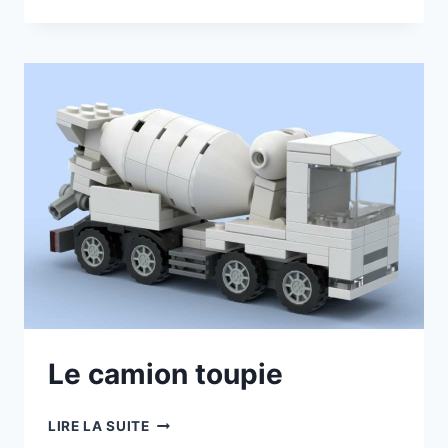
JOUEUR
DE
TENNIS
Le camion toupie
LE
LIRE LA SUITE
CAMION