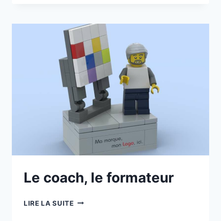
SUR
PNEU
Le coach, le formateur
LE
LIRE LA SUITE
COACH,