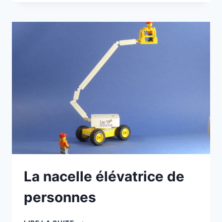
PAS,
J’AI
SOPHRO
La nacelle élévatrice de
personnes
LA