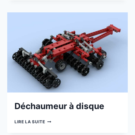
LE
FORMATEUR
Déchaumeur à disque
DÉCHAUMEUR
LIRE LA SUITE
À
DISQUE