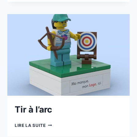
MARIN
JAUNE
Tir à l’arc
TIR
LIRE LA SUITE
À
L’ARC