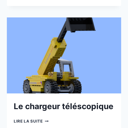
CAMION
SEMI-
REMORQUE
Le chargeur téléscopique
LE
LIRE LA SUITE
CHARGEUR