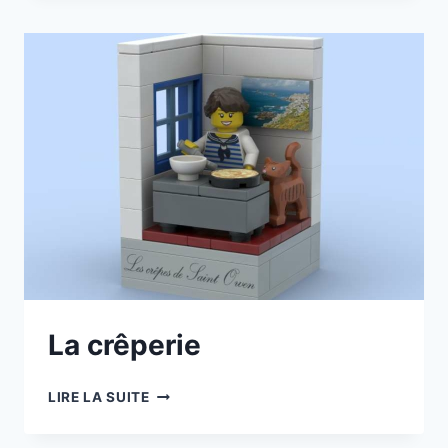
La crêperie
LA
LIRE LA SUITE
CRÊPERIE