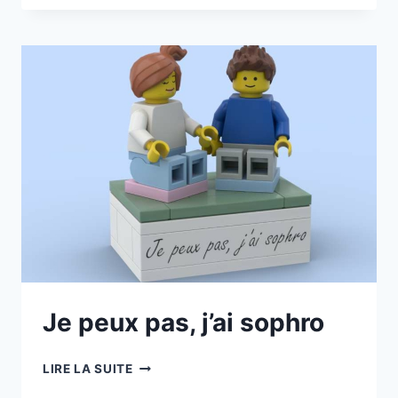
CHARIOT
ÉLÉVATEUR
Je peux pas, j’ai sophro
JE
LIRE LA SUITE
PEUX